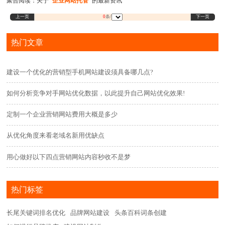
聚合阅读：关于
"企业网站托管"
的最新资讯
上一页
下一页
0
条/
热门文章
建设一个优化的营销型手机网站建设须具备哪几点?
如何分析竞争对手网站优化数据，以此提升自己网站优化效果!
定制一个企业营销网站费用大概是多少
从优化角度来看老域名新用优缺点
用心做好以下四点营销网站内容秒收不是梦
热门标签
长尾关键词排名优化
品牌网站建设
头条百科词条创建