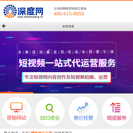
让你的网络营销真正落地
400-615-8050
标签搜索