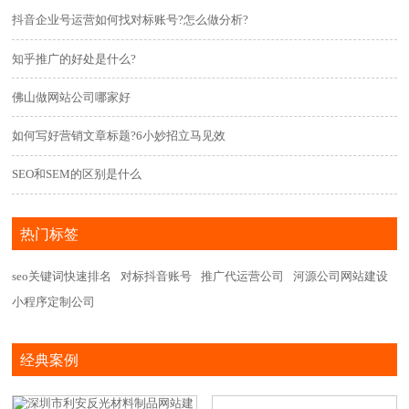
抖音企业号运营如何找对标账号?怎么做分析?
知乎推广的好处是什么?
佛山做网站公司哪家好
如何写好营销文章标题?6小妙招立马见效
SEO和SEM的区别是什么
热门标签
seo关键词快速排名
对标抖音账号
推广代运营公司
河源公司网站建设
小程序定制公司
经典案例