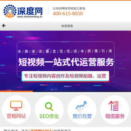
让你的网络营销真正落地
400-615-8050
标签搜索