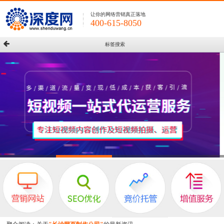
让你的网络营销真正落地
400-615-8050
标签搜索