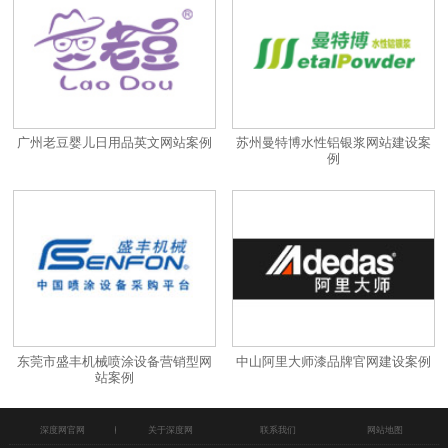
广州老豆婴儿日用品英文网站案例
苏州曼特博水性铝银浆网站建设案
例
东莞市盛丰机械喷涂设备营销型网
中山阿里大师漆品牌官网建设案例
站案例
深度网官网
关于深度网
联系我们
网站地图