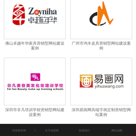
佛山卓越年华家具营销型网站建设
广州市鸿丰皮具营销型网站建设案
案例
例
深圳市非凡培训学校营销型网站建
深圳易画网高端字画定制营销型网
设案例
站案例
深度网官网
关于深度网
联系我们
网站地图