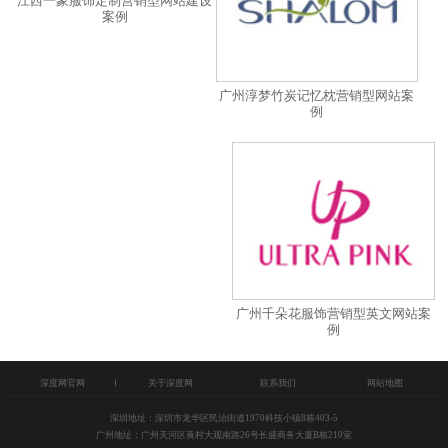
江西一象服饰定制营销型网站建设
案例
广州淳梦竹炭记忆枕营销型网站案
例
广州千朵花服饰营销型英文网站案
例
深度网官网
关于深度网
联系我们
网站地图
深圳地址：深圳市龙华区民治街道1970科技小镇8栋403-5
广州地址：广州天河区黄村大观南路26号长盛商务大厦B栋210室