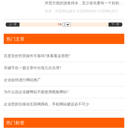
外贸方面的游鱼得水，至少首先要有一个好的外
贸网站，对于任何一个外贸公司来说，建立外贸
标签：
外贸网站建设
外贸网站制作
外贸网站设计
网站都尤为重要。
上一页
下一页
3
条/
热门文章
百度竞价托管操作可靠吗?来看看这里吧?
关键字在一篇文章中出现几次合理?
企业如何进行网站推广
为什么说企业建网站不能使用模板网站?
企业想抓住移动互联网商机，手机网站建设必不可少
热门标签