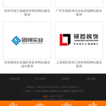
深圳市福兰德建材营销型网站建设
广州市精格净水设备高端网站建设
案例
案例
东莞固锦实业编织类套管网站建设
上海领哲装饰工程营销型网站建设
成功案例
案例
深度网官网
关于深度网
联系我们
网站地图
深圳地址：深圳市龙华区民治街道1970科技小镇8栋403-5
广州地址：广州天河区黄村大观南路26号长盛商务大厦B栋210室
电话：
400-615-8050
Copyright © 2022 深度网, All Rights Reserved
电话咨询
在线咨询
联系深度网
回到顶部