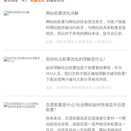
聚合阅读：关于
"权重优化"
的最新资讯
网站权重优化详解
网站的权重与网站的排名情况有关，与客户搜索
时网站能否被访问有关，与网站的具体权重直接
相关。所以对于所有的网站来说，提升自己的权
重至关重要。
标签：
网站权重优化
权重优化
seo权重优化
您对站点权重优化的理解是什么?
如何理解站点权重也是个很重要的事情，作为
SEO人员，我们怎样才能正确地理解关键词权重?
下面深度网小编与大家分享相关内容。
标签：
权重优化
网站权重优化
seo权重优化
百度权重是什么?企业网站如何快速提升百度
权重?
简单来说，百度权重就是百度搜索引擎对一个网
站的综合评级，虽然百度一直声称没有权重这一
说话，但还是存在一定的联系，网站关键词排名