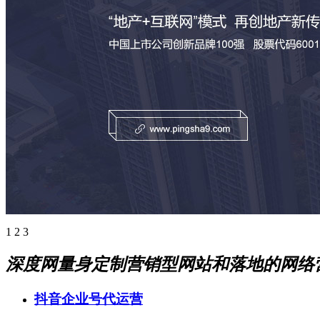
1
2
3
深度网量身定制营销型网站和落地的网络
抖音企业号代运营