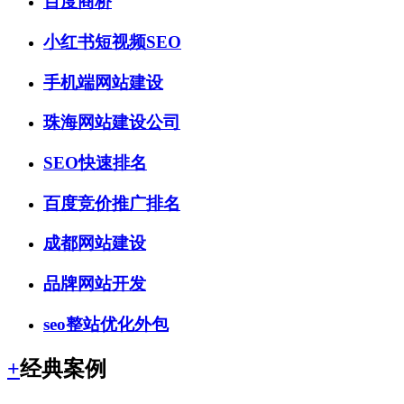
百度商桥
小红书短视频SEO
手机端网站建设
珠海网站建设公司
SEO快速排名
百度竞价推广排名
成都网站建设
品牌网站开发
seo整站优化外包
+
经典案例