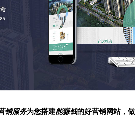
营销服务
为您搭建
能赚钱
的好营销网站，做