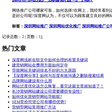
网络推广公司哪家可靠，如何选择?在网上，我经常看到
是好公司呢?深度网认为，不仅可以为顾客建立良好的网
标签：
深圳网站推广
深圳网站优化推广
深圳网站推广公
记录总数：2 | 页数：1
1
热门文章
深度网浅析在软文中如何合理的布置关键词
建营销网站在费用方面如何定夺
导致网站关键词排名不好的六大原因
【深度网分享】如何与百度有效沟通之删除搜索结果
品牌网站建设有什么用
网站过度优化该怎么恢复，看完这篇文章就知道了！
长沙营销网站建设公司需要哪些专业性?
如何优化营销型网站导航呢?
SEM竞价托管公司有哪些优势?
营销型网站常用推广方法