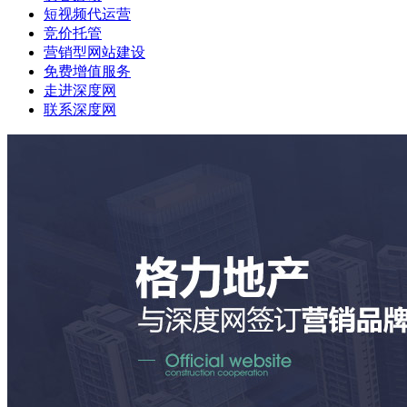
短视频代运营
竞价托管
营销型网站建设
免费增值服务
走进深度网
联系深度网