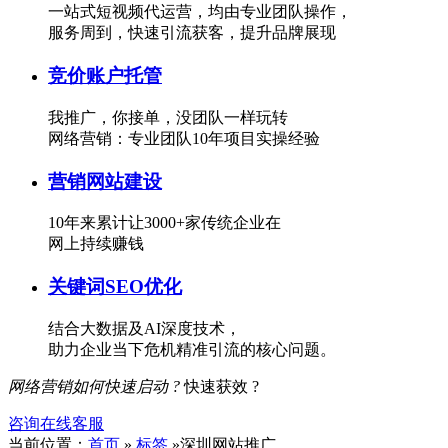
一站式短视频代运营，均由专业团队操作，
服务周到，快速引流获客，提升品牌展现
竞价账户托管
我推广，你接单，没团队一样玩转
网络营销：专业团队10年项目实操经验
营销网站建设
10年来累计让3000+家传统企业在
网上持续赚钱
关键词SEO优化
结合大数据及AI深度技术，
助力企业当下危机精准引流的核心问题。
网络营销如何快速启动 ?
快速获效 ?
咨询在线客服
当前位置：
首页
»
标签
»深圳网站推广