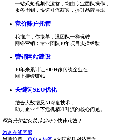
一站式短视频代运营，均由专业团队操作，
服务周到，快速引流获客，提升品牌展现
竞价账户托管
我推广，你接单，没团队一样玩转
网络营销：专业团队10年项目实操经验
营销网站建设
10年来累计让3000+家传统企业在
网上持续赚钱
关键词SEO优化
结合大数据及AI深度技术，
助力企业当下危机精准引流的核心问题。
网络营销如何快速启动 ?
快速获效 ?
咨询在线客服
当前位置：
首页
»
标签
»医院家具网站建设