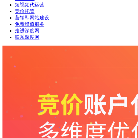
短视频代运营
竞价托管
营销型网站建设
免费增值服务
走进深度网
联系深度网