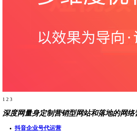
1
2
3
深度网量身定制营销型网站和落地的网络
抖音企业号代运营