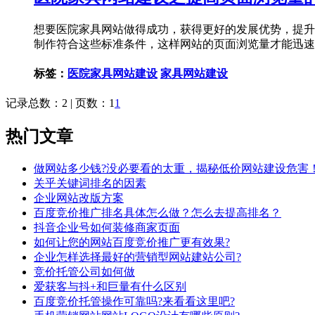
想要医院家具网站做得成功，获得更好的发展优势，提升
制作符合这些标准条件，这样网站的页面浏览量才能迅速
标签：
医院家具网站建设
家具网站建设
记录总数：2 | 页数：1
1
热门文章
做网站多少钱?没必要看的太重，揭秘低价网站建设危害
关乎关键词排名的因素
企业网站改版方案
百度竞价推广排名具体怎么做？怎么去提高排名？
抖音企业号如何装修商家页面
如何让您的网站百度竞价推广更有效果?
企业怎样选择最好的营销型网站建站公司?
竞价托管公司如何做
爱获客与抖+和巨量有什么区别
百度竞价托管操作可靠吗?来看看这里吧?