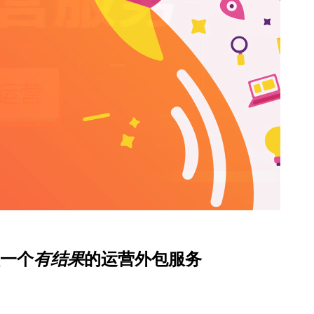
一个
有结果
的运营外包服务