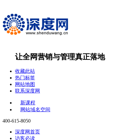
让全网营销与管理
真正落地
收藏此站
热门标签
网站地图
联系深度网
新课程
网站域名空间
400-615-8050
深度网首页
访客必读