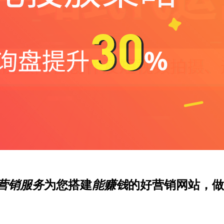
营销服务
为您搭建
能赚钱
的好营销网站，做