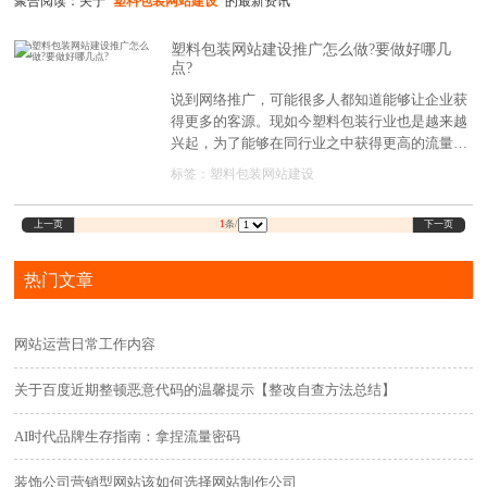
聚合阅读：关于
"塑料包装网站建设"
的最新资讯
塑料包装网站建设推广怎么做?要做好哪几
点?
说到网络推广，可能很多人都知道能够让企业获
得更多的客源。现如今塑料包装行业也是越来越
兴起，为了能够在同行业之中获得更高的流量，
很多家企业开始对塑料包装网站建设，但后期的
标签：
塑料包装网站建设
推广问题又该怎么做呢?主要是做好以下的几点
了解其中的技巧就行了。
上一页
下一页
1
条/
热门文章
网站运营日常工作内容
关于百度近期整顿恶意代码的温馨提示【整改自查方法总结】
AI时代品牌生存指南：拿捏流量密码
装饰公司营销型网站该如何选择网站制作公司