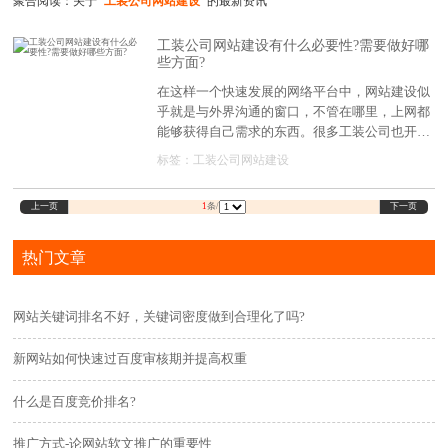
聚合阅读：关于
"工装公司网站建设"
的最新资讯
工装公司网站建设有什么必要性?需要做好哪
些方面?
在这样一个快速发展的网络平台中，网站建设似
乎就是与外界沟通的窗口，不管在哪里，上网都
能够获得自己需求的东西。很多工装公司也开启
了网站建设的现象，那么工装公司网站建设有什
标签：
工装公司网站建设
么必要性?需要做好哪些方面?
上一页
下一页
1
条/
热门文章
网站关键词排名不好，关键词密度做到合理化了吗?
新网站如何快速过百度审核期并提高权重
什么是百度竞价排名?
推广方式-论网站软文推广的重要性