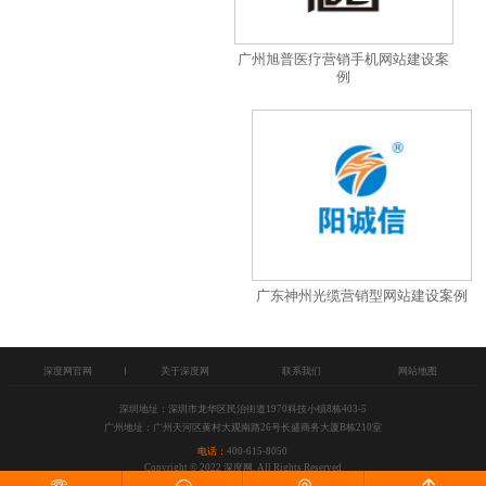
广州旭普医疗营销手机网站建设案
例
广东神州光缆营销型网站建设案例
深度网官网
关于深度网
联系我们
网站地图
深圳地址：深圳市龙华区民治街道1970科技小镇8栋403-5
广州地址：广州天河区黄村大观南路26号长盛商务大厦B栋210室
电话：
400-615-8050
Copyright © 2022 深度网, All Rights Reserved