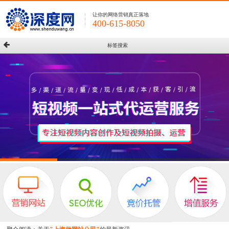
让你的网络营销真正落地
400-615-8050
标签搜索