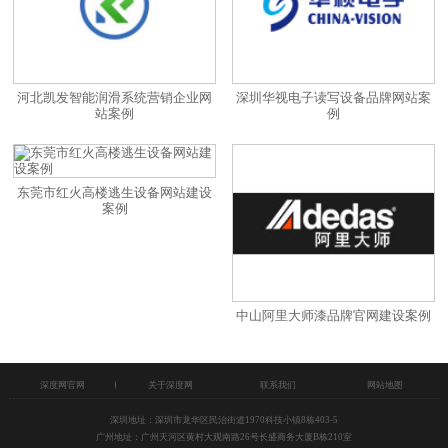
河北凯发智能润滑系统营销企业网
深圳华视电子读写设备品牌网站案
站案例
例
东莞市红火高楼逃生设备网站建设
案例
中山阿里大师漆品牌官网建设案例
深度网官网
关于深度网
联系我们
网站地图
深圳地址：深圳市龙华区民治街道1970科技小镇8栋403-5
广州地址：广州天河区黄村大观南路26号长盛商务大厦B栋210室