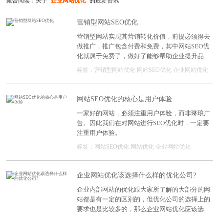
聚合阅读：关于
"企业网站优化"
的最新资讯
营销型网站SEO优化
营销型网站实现其营销转化价值，前提必须得去
做推广，推广包含付费和免费，其中网站SEO优
化就属于免费了，做好了能够帮助企业提升品
牌、节省成本、获取客户。很多企业想多网站
标签：
营销型网站优化
网站SEO优化
企业网站优化
SEO优化不知道如何下手，主要是不懂优化技
术，下面深度网就给大家详细介绍下：营销型网
站SEO优化怎么做?
网站SEO优化的核心是用户体验
一家好的网站，必须注重用户体验，而非琳琅广
告。因此我们在对网站进行SEO优化时，一定要
注重用户体验。
标签：
网站SEO优化
网站优化
企业网站优化
企业网站优化该选择什么样的优化公司?
企业内部网站的优化跟大家所了解的大部分的网
站都是有一定的区别的，但优化公司的选择上的
要求也是比较多的，那么企业网站优化应该选择
什么样的公司呢?一起来了解一下吧。