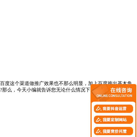
百度这个渠道做推广效果也不那么明显，加上百度推出基木鱼
?那么，今天小编就告诉您无论什么情况下企业都必须要有一个