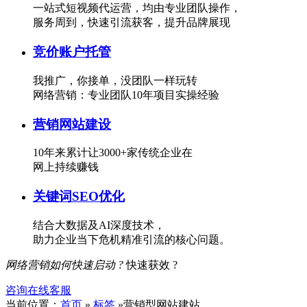
一站式短视频代运营，均由专业团队操作，
服务周到，快速引流获客，提升品牌展现
竞价账户托管
我推广，你接单，没团队一样玩转
网络营销：专业团队10年项目实操经验
营销网站建设
10年来累计让3000+家传统企业在
网上持续赚钱
关键词SEO优化
结合大数据及AI深度技术，
助力企业当下危机精准引流的核心问题。
网络营销如何快速启动 ?
快速获效 ?
咨询在线客服
当前位置：
首页
»
标签
»营销型网站建站