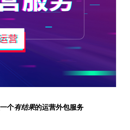
一个
有结果
的运营外包服务