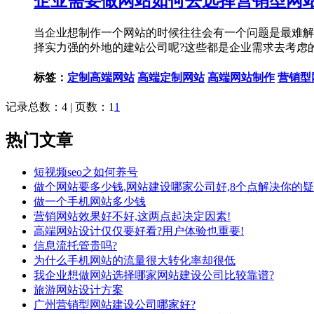
企业需要做网站如何去选择营销型网站
当企业想制作一个网站的时候往往会有一个问题是最难解
择实力强的外地的建站公司呢?这些都是企业需求去考虑
标签：
定制高端网站
高端定制网站
高端网站制作
营销型
记录总数：4 | 页数：1
1
热门文章
短视频seo之如何养号
做个网站要多少钱,网站建设哪家公司好,8个点解决你的疑
做一个手机网站多少钱
营销网站效果好不好,这两点起决定因素!
高端网站设计仅仅要好看?用户体验也重要!
信息流托管贵吗?
为什么手机网站的流量很大转化率却很低
我企业想做网站选择哪家网站建设公司比较靠谱?
旅游网站设计方案
广州营销型网站建设公司哪家好?