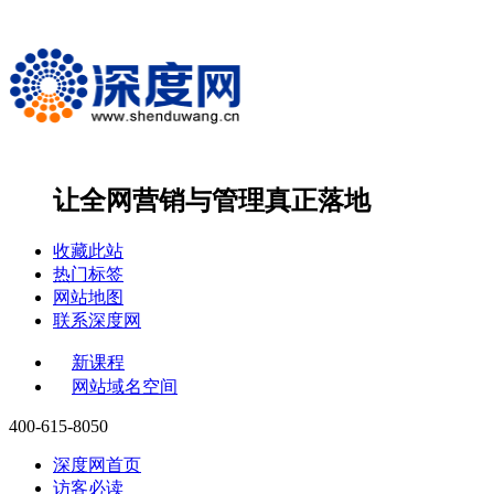
让全网营销与管理
真正落地
收藏此站
热门标签
网站地图
联系深度网
新课程
网站域名空间
400-615-8050
深度网首页
访客必读