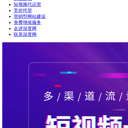
短视频代运营
竞价托管
营销型网站建设
免费增值服务
走进深度网
联系深度网