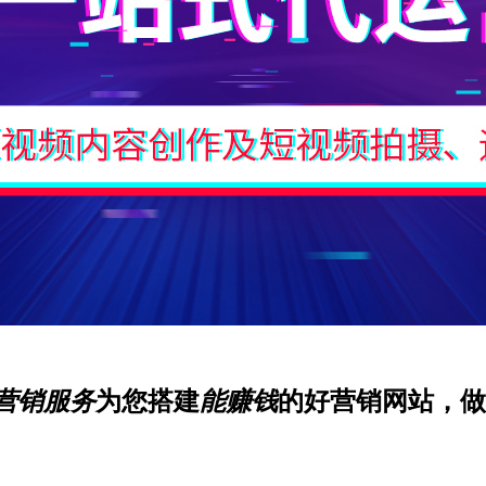
营销服务
为您搭建
能赚钱
的好营销网站，做