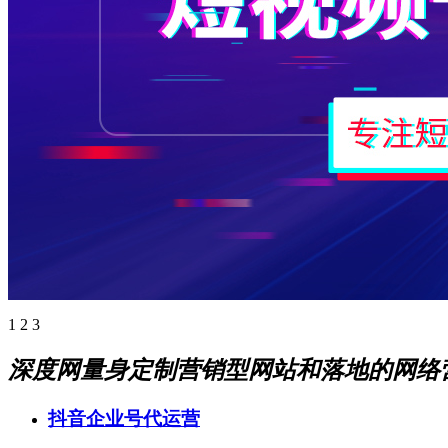
1
2
3
深度网量身定制营销型网站和落地的网络
抖音企业号代运营