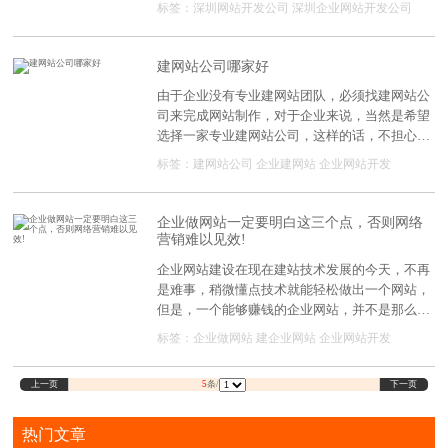
标签：
深圳网站开发公司
深圳企业网站开发公司
如何选择才可以做到靠谱呢?
建网站公司哪家好
由于企业没有专业建网站团队，必须找建网站公
司来完成网站制作，对于企业来说，当然是希望
选择一家专业建网站公司，这样的话，不担心被
忽悠，还能获得一个优质企业网站。
标签：
建网站公司
企业建网站
企业网站开发
企业做网站一定要明白这三个点，否则网络
营销难以见效!
企业网站建设在现在建站技术发展的今天，不再
是难事，稍微懂点技术就能轻松做出一个网站，
但是，一个能够赚钱的企业网站，并不是那么简
单。
标签：
企业做网站
建企业网站
企业网站开发
上一页
下一页
5
条/
热门文章