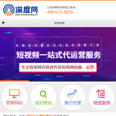
让你的网络营销真正落地
400-615-8050
标签搜索