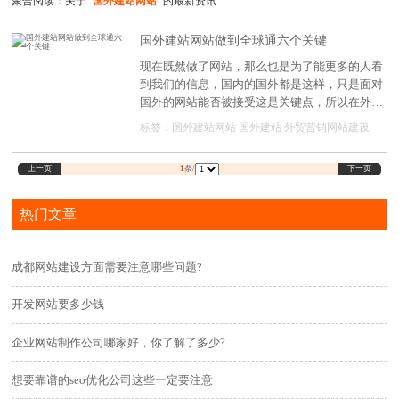
聚合阅读：关于
"国外建站网站"
的最新资讯
国外建站网站做到全球通六个关键
现在既然做了网站，那么也是为了能更多的人看
到我们的信息，国内的国外都是这样，只是面对
国外的网站能否被接受这是关键点，所以在外贸
建站?时，需要注意哪些问题。
标签：
国外建站网站
国外建站
外贸营销网站建设
上一页
下一页
1
条/
热门文章
成都网站建设方面需要注意哪些问题?
开发网站要多少钱
企业网站制作公司哪家好，你了解了多少?
想要靠谱的seo优化公司这些一定要注意