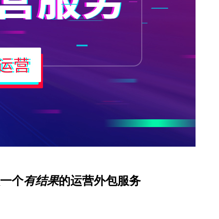
一个
有结果
的运营外包服务