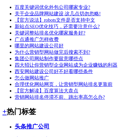
百度关键词优化外包公司哪家专业?
关于企业品牌网站建设,这几点切勿忽略!
【官方说法】robots文件是否支持中文
新站点SEO优化技巧，还需要注意什么?
关键词整站排名优化哪家服务好?
广点通推广怎样收费
哪里的网站建设公司好
为什么营销型网站做完后搜索不到?
集团公司网站制作要留意哪些点
四大招让你营销型企业网站成为企业赚钱的利器
西安网站建设公司好不好看哪些条件
怎么做网站推广
合理优化网站网页，让营销型网站排名更靠前
【官方解读】百度算法大盘点
营销网站排名停滞不前、跳出率高怎么办?
+
热门标签
头条推广公司