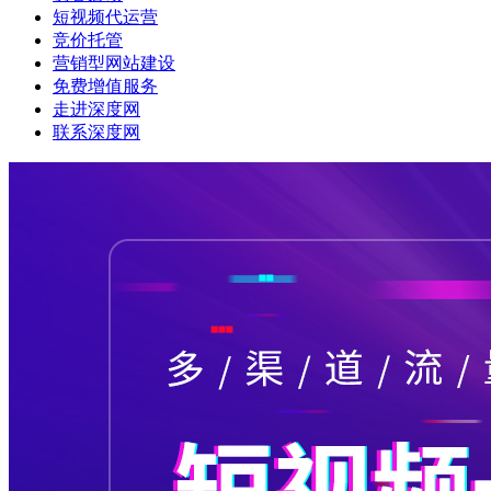
短视频代运营
竞价托管
营销型网站建设
免费增值服务
走进深度网
联系深度网