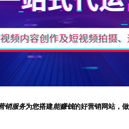
营销服务
为您搭建
能赚钱
的好营销网站，做