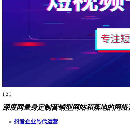
1
2
3
深度网量身定制营销型网站和落地的网络
抖音企业号代运营