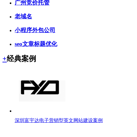
广州竞价托管
老域名
小程序外包公司
seo文章标题优化
+
经典案例
深圳富宇达电子营销型英文网站建设案例