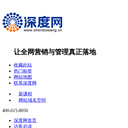
让全网营销与管理
真正落地
收藏此站
热门标签
网站地图
联系深度网
新课程
网站域名空间
400-615-8050
深度网首页
访客必读