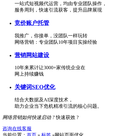
一站式短视频代运营，均由专业团队操作，
服务周到，快速引流获客，提升品牌展现
竞价账户托管
我推广，你接单，没团队一样玩转
网络营销：专业团队10年项目实操经验
营销网站建设
10年来累计让3000+家传统企业在
网上持续赚钱
关键词SEO优化
结合大数据及AI深度技术，
助力企业当下危机精准引流的核心问题。
网络营销如何快速启动 ?
快速获效 ?
咨询在线客服
当前位置：
首页
»
标签
»网站页面优化