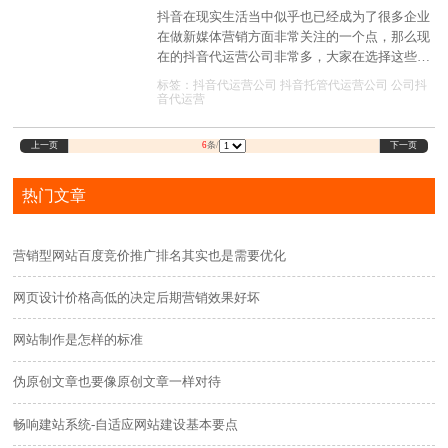
格。
抖音在现实生活当中似乎也已经成为了很多企业
在做新媒体营销方面非常关注的一个点，那么现
在的抖音代运营公司非常多，大家在选择这些公
司的时候要考虑什么?
标签：
抖音代运营公司
抖音托管代运营公司
公司抖
音代运营
上一页
下一页
6
条/
热门文章
营销型网站百度竞价推广排名其实也是需要优化
网页设计价格高低的决定后期营销效果好坏
网站制作是怎样的标准
伪原创文章也要像原创文章一样对待
畅响建站系统-自适应网站建设基本要点