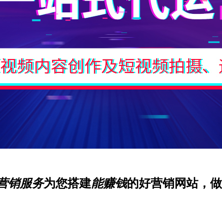
营销服务
为您搭建
能赚钱
的好营销网站，做