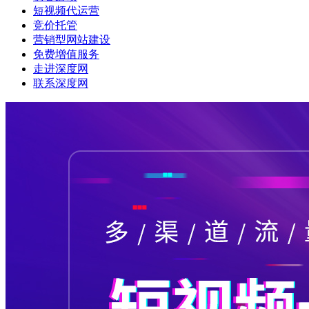
短视频代运营
竞价托管
营销型网站建设
免费增值服务
走进深度网
联系深度网