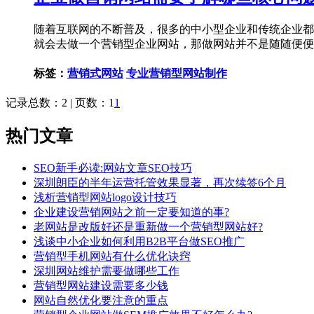
随着互联网的不断普及，很多的中小型企业和传统企业都
就会去做一个营销型企业网站，那做网站并不是随随便便
标签：
营销式网站
专业营销型网站制作
记录总数：2 | 页数：1
1
热门文章
SEO新手必读:网站文章SEO技巧
深圳朗臣的半年运营托管效果显著，再次续签6个月
浅析营销型网站logo设计技巧
企业建设营销网站之前一定要知道的事?
老网站是改版好还是重新做一个营销型网站好?
浅谈中小企业如何利用B2B平台做SEO推广
营销型手机网站有什么优化诀窍
深圳网站维护需要做哪些工作
营销型网站建设需要多少钱
网站自然优化要注意的重点