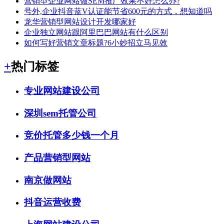
营销型企业网站做SEM推广效果不好怎么办?
号外,企业抖音蓝V认证能节省600元的方式，想知道吗
龙华营销型网站设计开发哪家好
企业独立网站跟阿里巴巴网站有什么区别
如何写好营销文章标题?6小妙招立马见效
+
热门标签
专业网站建设公司
深圳sem托管公司
竞价托管多少钱一个月
产品营销型网站
南京做网站
抖音运营收费