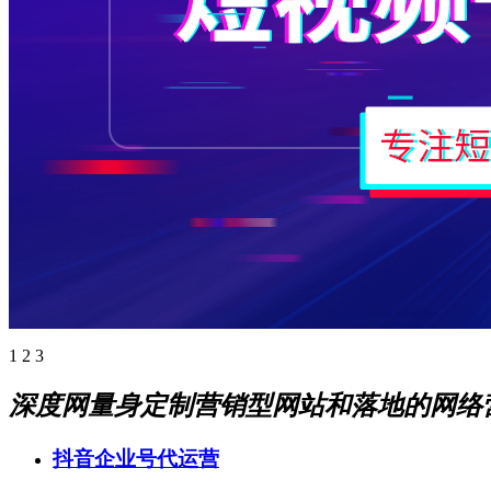
1
2
3
深度网量身定制营销型网站和落地的网络
抖音企业号代运营