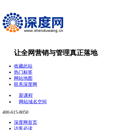
让全网营销与管理
真正落地
收藏此站
热门标签
网站地图
联系深度网
新课程
网站域名空间
400-615-8050
深度网首页
访客必读