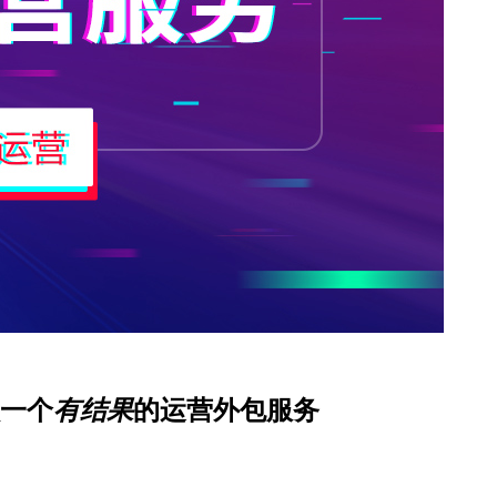
一个
有结果
的运营外包服务