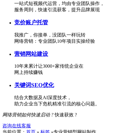
一站式短视频代运营，均由专业团队操作，
服务周到，快速引流获客，提升品牌展现
竞价账户托管
我推广，你接单，没团队一样玩转
网络营销：专业团队10年项目实操经验
营销网站建设
10年来累计让3000+家传统企业在
网上持续赚钱
关键词SEO优化
结合大数据及AI深度技术，
助力企业当下危机精准引流的核心问题。
网络营销如何快速启动 ?
快速获效 ?
咨询在线客服
当前位置：
首页
»
标签
»专业营销型网站制作