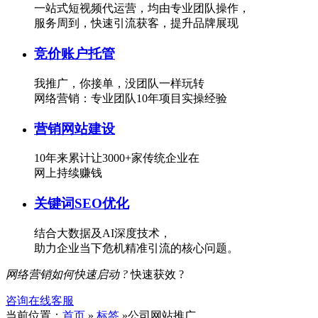
一站式短视频代运营，均由专业团队操作，
服务周到，快速引流获客，提升品牌展现
竞价账户托管
我推广，你接单，没团队一样玩转
网络营销：专业团队10年项目实操经验
营销网站建设
10年来累计让3000+家传统企业在
网上持续赚钱
关键词SEO优化
结合大数据及AI深度技术，
助力企业当下危机精准引流的核心问题。
网络营销如何快速启动 ?
快速获效 ?
咨询在线客服
当前位置：
首页
»
标签
»公司网站推广