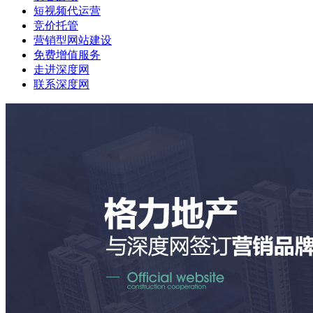
短视频代运营
竞价托管
营销型网站建设
免费增值服务
走进深度网
联系深度网