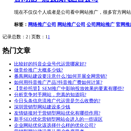
现在不仅仅个人或者是公司看中网站推广，很多官方网站
标签：
网络推广公司
网站推广公司
公司网站推广
官网推
记录总数：2 | 页数：1
1
热门文章
比较好的抖音企业号代运营哪家好?
做竞价推广大概多少钱?
番禺网站建设要注意什么?如何开展全网营销?
如何用抖音推广产品?抖音推广费如何计算?
【竞价托管】SEM推广中影响投放效果的要素有哪些?
分析竞争对手网站，您真的知道吗?
今日头条信息流推广代运营是怎么收费的?
深圳营销型网站建设多少钱
友情链接对于营销型网站优化有哪些作用?
新手SEO优化营销型网站会进入的一些误区
企业网站优化该选择什么样的优化公司?