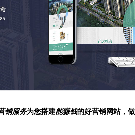
营销服务
为您搭建
能赚钱
的好营销网站，做