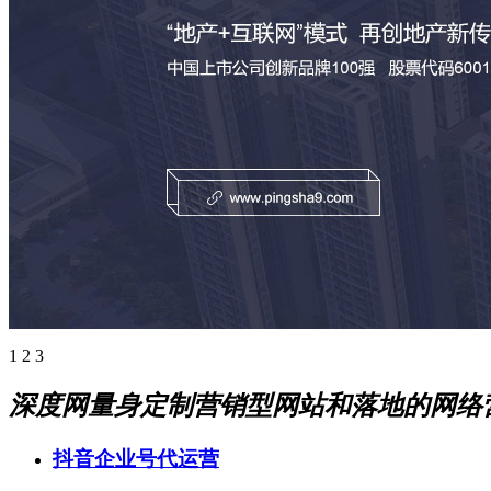
1
2
3
深度网量身定制营销型网站和落地的网络
抖音企业号代运营