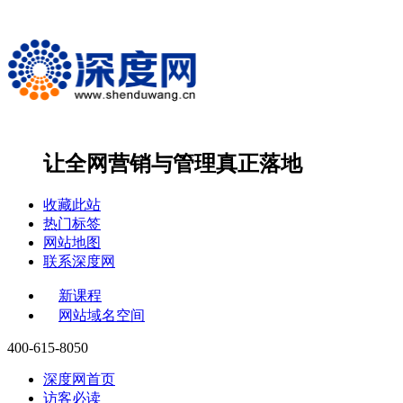
让全网营销与管理
真正落地
收藏此站
热门标签
网站地图
联系深度网
新课程
网站域名空间
400-615-8050
深度网首页
访客必读