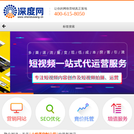
让你的网络营销真正落地
400-615-8050
标签搜索