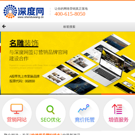
让你的网络营销真正落地
400-615-8050
标签搜索