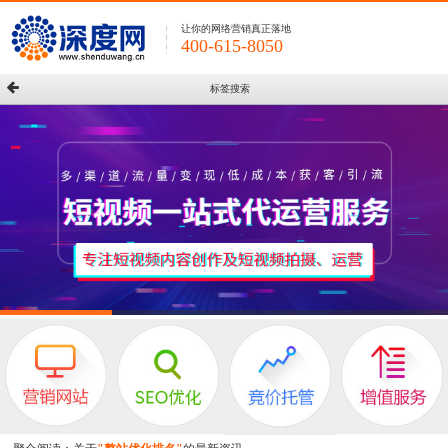
让你的网络营销真正落地
400-615-8050
标签搜索