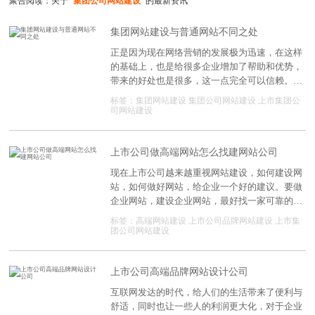
聚合阅读：关于
"集团公司网站建设"
的最新资讯
集团网站建设与普通网站不同之处
正是因为现在网络营销的发展极为迅速，在这样
的基础上，也是给很多企业增加了帮助和优势，
带来的好处也是很多，这一点完全可以信赖。现
在企业都会重视网站的建设，因为想要获得优质
标签：
集团网站建设
集团公司网站建设
上市集团公
的营销支持，所以现在网站建设也是极为关键，
司网站建设
那么在现在网站的建设可以提供哪些方面的支持
呢?一起来进行了解吧。
上市公司做高端网站怎么找建网站公司
现在上市公司越来越重视网站建设，如何建设网
站，如何做好网站，给企业一个好的建议。要做
企业网站，建设企业网站，最好找一家可靠的建
网站公司，选好建网站公司，网站建设不难。如
标签：
高端网站建设
上市公司品牌网站建设
上市集
何选择网站建设公司?此处深度网给大家一些建
团公司网站建设
设建议，供大家参考!
上市公司高端品牌网站设计公司
互联网发达的时代，给人们的生活带来了便利与
舒适，同时也让一些人的利润更大化，对于企业