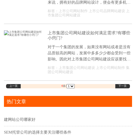
来说，拥有好的品牌网站设计，便会有更多机会
得到认可与肯定。想要在这一方面有优势，需要
标签：
上市公司网站制作
上市公司品牌网站建设
上
进行好的选择，那么在选择公司时，有哪些标准
市集团公司网站建设
呢?
上市集团公司网站建设如何满足需求?有哪些
小窍门?
对于一个集团的发展，如果没有网站或者是没有
品质较高的网站，发展中多多少少都会受到一些
影响。因此对上市集团公司网站建设应该要找到
可靠的公司，这样网站建设不仅品质高，而且还
标签：
上市集团公司网站建设
上市公司网站制作
集
能够提高公司的整体实力和形象。可是如今又有
团公司网站建设
那么多的网站，建设公司在进行选择时应该怎么
做呢?下面为您介绍一些小窍门。
上一页
下一页
4
条/
热门文章
建网站公司哪家好
SEM托管公司的选择主要关注哪些条件