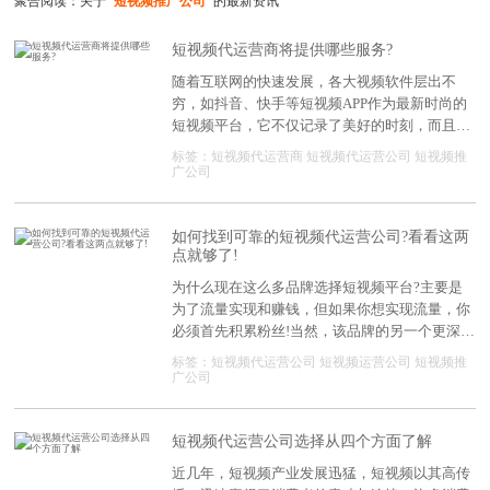
聚合阅读：关于
"短视频推广公司"
的最新资讯
短视频代运营商将提供哪些服务?
随着互联网的快速发展，各大视频软件层出不
穷，如抖音、快手等短视频APP作为最新时尚的
短视频平台，它不仅记录了美好的时刻，而且因
其庞大的消费群体而成为商家的新的营销新渠
标签：
短视频代运营商
短视频代运营公司
短视频推
道。
广公司
如何找到可靠的短视频代运营公司?看看这两
点就够了!
为什么现在这么多品牌选择短视频平台?主要是
为了流量实现和赚钱，但如果你想实现流量，你
必须首先积累粉丝!当然，该品牌的另一个更深层
次的目的是在短视频短视频行业中积累品牌自身
标签：
短视频代运营公司
短视频运营公司
短视频推
的流量池，并尝试与其他平台的流量池相互连接
广公司
和转移。
短视频代运营公司选择从四个方面了解
近几年，短视频产业发展迅猛，短视频以其高传