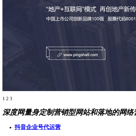
1
2
3
深度网量身定制营销型网站和落地的网络
抖音企业号代运营