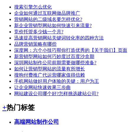
搜索引擎怎么优化
企业如何通过互联网做品牌推广
营销网站的二级域名要怎样优化?
新企业营销型网站如何快速引来流量?
竞价托管多少钱一个月?
迅速提高营销网站关键词转化率的四种方法
品牌营销策略有哪些
深度网：六个小技巧帮你打造优秀的【关于我们】页面
新营销型网站如何巧妙度过百度沙盒期
深圳网站制作公司前期需要做哪些准备?
如何让营销型网站的流量有所增长
搜狗付费推广代运营哪家值得信赖
手机网站做好用户体验的关键：用户为王
让企业网站快速效果三步曲
网站建设公司哪个好?怎样挑选建站公司?
+
热门标签
高端网站制作公司