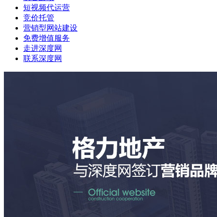
短视频代运营
竞价托管
营销型网站建设
免费增值服务
走进深度网
联系深度网