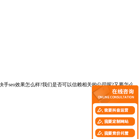
手seo效果怎么样?我们是否可以信赖相关的公司呢?又要怎么