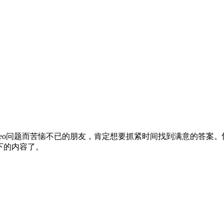
eo问题而苦恼不已的朋友，肯定想要抓紧时间找到满意的答案。快
下的内容了。