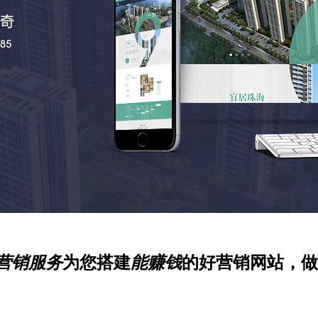
营销服务
为您搭建
能赚钱
的好营销网站，做