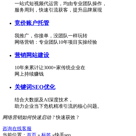
一站式短视频代运营，均由专业团队操作，
服务周到，快速引流获客，提升品牌展现
竞价账户托管
我推广，你接单，没团队一样玩转
网络营销：专业团队10年项目实操经验
营销网站建设
10年来累计让3000+家传统企业在
网上持续赚钱
关键词SEO优化
结合大数据及AI深度技术，
助力企业当下危机精准引流的核心问题。
网络营销如何快速启动 ?
快速获效 ?
咨询在线客服
当前位置：
首页
»
标签
»快手seo