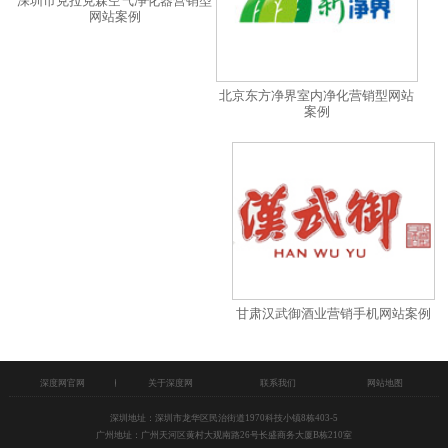
深圳市克拉克森空气净化器营销型
网站案例
北京东方净界室内净化营销型网站
案例
甘肃汉武御酒业营销手机网站案例
深度网官网
关于深度网
联系我们
网站地图
深圳地址：深圳市龙华区民治街道1970科技小镇8栋403-5
广州地址：广州天河区黄村大观南路26号长盛商务大厦B栋210室