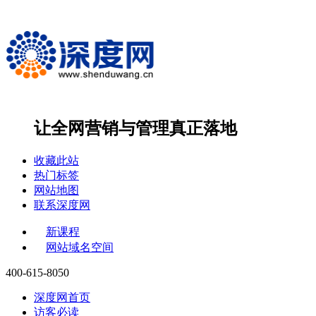
让全网营销与管理
真正落地
收藏此站
热门标签
网站地图
联系深度网
新课程
网站域名空间
400-615-8050
深度网首页
访客必读