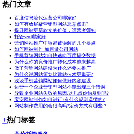
热门文章
百度信息流代运营公司哪家好
如何有效屏蔽营销型网站恶意点击?
提升网站更新软文的价值，运营者须知
托管sem哪家好
营销网站推广中容易被误解的几个要点
如何网站制作-如何做公司网站
手机营销网站如何快速向百度提交数据
为什么你的竞价推广转化成本越来越高
做了营销网站建设为什么还要去推广
为什么说网站策划比建站技术更重要?
浅谈手机营销网站如何做好内容建设
运营一个企业营销型网站不能出现三个错误
导致企业网站失败的原因,这几点你触及到吗?
宝安网站制作如何进行?有什么规则遵循的?
网站制作费用的会很高吗?定价方式有哪些？
+
热门标签