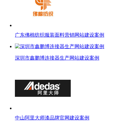
广东佛棉纺织服装面料营销网站建设案例
深圳市鑫鹏博连接器生产网站建设案例
中山阿里大师漆品牌官网建设案例