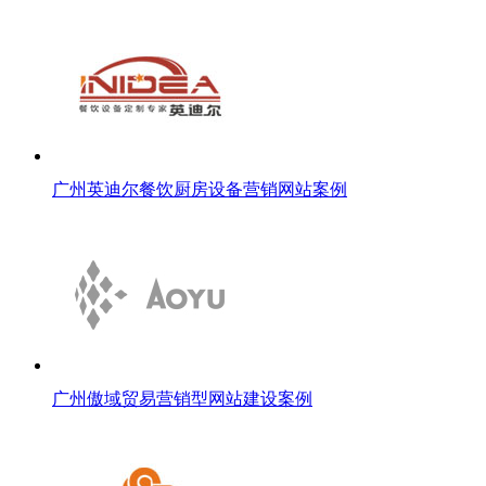
广州英迪尔餐饮厨房设备营销网站案例
广州傲域贸易营销型网站建设案例